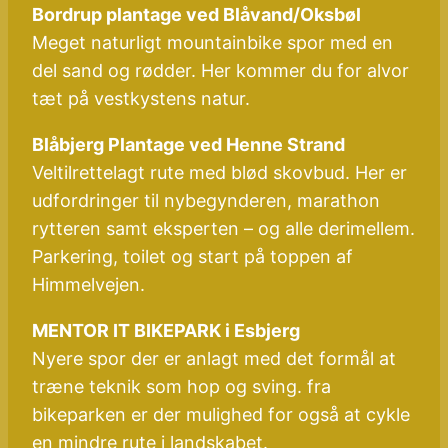
Bordrup plantage ved Blåvand/Oksbøl
Meget naturligt mountainbike spor med en
del sand og rødder. Her kommer du for alvor
tæt på vestkystens natur.
Blåbjerg Plantage ved Henne Strand
Veltilrettelagt rute med blød skovbud. Her er
udfordringer til nybegynderen, marathon
rytteren samt eksperten – og alle derimellem.
Parkering, toilet og start på toppen af
Himmelvejen.
MENTOR IT BIKEPARK i Esbjerg
Nyere spor der er anlagt med det formål at
træne teknik som hop og sving. fra
bikeparken er der mulighed for også at cykle
en mindre rute i landskabet.